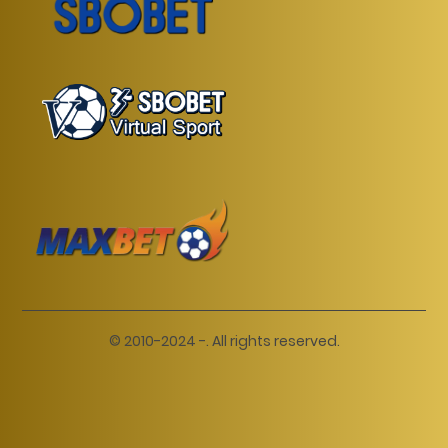
© 2010-2024 -. All rights reserved.