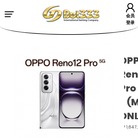
会员
登录
OP
Ren
Pro
- (
ONL
GP 1,647