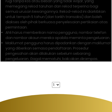
rugi tanpa kos atau beban yang tidak wajar, yang
memegang rekod taruhan dan rekod terperinci bagi
semua urusan kewangannya. Rekod-rekod ini diarkibkan
untuk tempoh 5 tahun (dari tarikh transaksi) dan boleh
diakses oleh pihak berkuasa penyelesaian pertikaian atas
permintaan.
Ahli harus memberikan nama pengguna, nombor telefon
dan nombor akaun mereka apabila meminta pengeluaran.
Maklumat pengguna harus dipadankan dengan maklumat
yang diberikan semasa pendaftaran. Prosedur
pengesahan akan dilakukan sebelum sebarang
pengeluaran. Gagal mematuhi, baki akan dirampas.