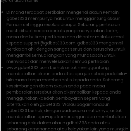
Syarat akaun kamie
Di mana terdapat pertikaian mengenai akaun Pemain,
gdbet333 mempunyai hak untuk menggantung akaun
Pemain sehingga resolusi dicapai. Sebarang pertikaian
mesti dibuat secara bertulis yang menyatakan tarikh,
masa dan butiran pertikaian dan dihantar melalui e-mel
kepada
support@gdbet333.com
. gdbet333 mengambil
pertikaian ahli dengan sangat serius dan berusaha untuk
mengambil semua langkah yang munasabah untuk
menyiasat dan menyelesaikan semua pertikaian.
www.gdbet333.com berhak untuk menggantung,
membatalkan akaun anda atas apa jua sebab pada bila-
bila masa tanpa memberi notis kepada anda. Sebarang
keseimbangan dalam akaun anda pada masa
pembatalan tersebut akan dikembalikan kepada anda
menggunakan kaedah pembayaran seperti yang
ditentukan oleh gdbet333. Walau bagaimanapun,
gdbet333 berhak, dengan budi bicara mutlaknya, untuk
membatalkan apa-apa kemenangan dan membatalkan
sebarang baki dalam akaun gdbet333 anda atau
sebarang kemenangan atau kelayakan lain yang mungkin