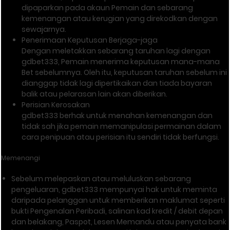
dipaparkan pada akaun Pemain dan sebarang
kemenangan atau kerugian yang direkodkan dengan
sewajarnya.
Penerimaan Keputusan Berjaga-jaga
Dengan meletakkan sebarang taruhan lagi dengan
gdbet333, Pemain menerima keputusan mana-mana
Bet sebelumnya. Oleh itu, keputusan taruhan sebelum ini
dianggap tidak lagi dipertikaikan dan tiada bayaran
balik atau pelarasan lain akan diberikan.
Perisian Kerosakan
gdbet333 berhak untuk menahan kemenangan dan
tidak sah jika pemain memanipulasi permainan dalam
cara penipuan atau perisian itu sendiri tidak berfungsi.
Memenangi
Sebelum melepaskan atau meluluskan sebarang
pengeluaran, gdbet333 mempunyai hak untuk meminta
daripada pelanggan untuk memberikan maklumat seperti
bukti Pengenalan Peribadi, salinan kad kredit / debit depan
dan belakang, Paspot, Lesen Memandu atau penyata bank