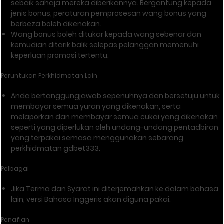
sebaik sahaja mereka diberikannya. Bergantung kepada
jenis bonus, peraturan pemprosesan wang bonus yang
berbeza boleh dikenakan.
Wang bonus boleh ditukar kepada wang sebenar dan
kemudian ditarik balik selepas pelanggan memenuhi
keperluan promosi tertentu.
Peruntukan Perkhidmatan Lain
Anda bertanggungjawab sepenuhnya dan bersetuju untuk
membayar semua yuran yang dikenakan, serta
melaporkan dan membayar semua cukai yang dikenakan
seperti yang diperlukan oleh undang-undang pentadbiran
yang terpakai semasa menggunakan sebarang
perkhidmatan gdbet333.
Pelbagai
Jika Terma dan Syarat ini diterjemahkan ke dalam bahasa
lain, versi Bahasa Inggeris akan diguna pakai.
Penafian