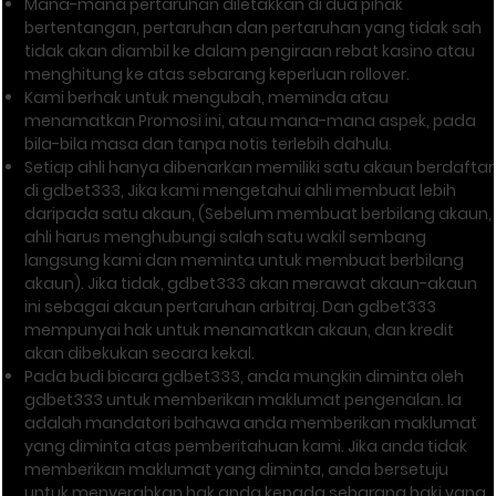
Mana-mana pertaruhan diletakkan di dua pihak
bertentangan, pertaruhan dan pertaruhan yang tidak sah
tidak akan diambil ke dalam pengiraan rebat kasino atau
menghitung ke atas sebarang keperluan rollover.
Kami berhak untuk mengubah, meminda atau
menamatkan Promosi ini, atau mana-mana aspek, pada
bila-bila masa dan tanpa notis terlebih dahulu.
Setiap ahli hanya dibenarkan memiliki satu akaun berdaftar
di gdbet333, Jika kami mengetahui ahli membuat lebih
daripada satu akaun, (Sebelum membuat berbilang akaun,
ahli harus menghubungi salah satu wakil sembang
langsung kami dan meminta untuk membuat berbilang
akaun). Jika tidak, gdbet333 akan merawat akaun-akaun
ini sebagai akaun pertaruhan arbitraj. Dan gdbet333
mempunyai hak untuk menamatkan akaun, dan kredit
akan dibekukan secara kekal.
Pada budi bicara gdbet333, anda mungkin diminta oleh
gdbet333 untuk memberikan maklumat pengenalan. Ia
adalah mandatori bahawa anda memberikan maklumat
yang diminta atas pemberitahuan kami. Jika anda tidak
memberikan maklumat yang diminta, anda bersetuju
untuk menyerahkan hak anda kepada sebarang baki yang