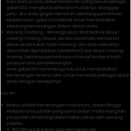
baru-baru ini atau dokumentasi lain yang sesuai sebagai
gdbet333, mengikut budi bicara mutlaknya, dianggap
perlu. Jika anda gagal mematuhi sebarang permintaan
keselamatan, gdbet333 berhak untuk membatalkan
sebarang kemenangan dalam akaun anda.
Winning Crediting - Winnings akan ditambah ke Akaun
masing-masing, sesuai, secara automatik. Kemas kini
akaun anda bukan 'bukti menang' dan atau sekiranya
dana telah dipindahkan (didebitkan) dari Akaun masing-
masing. Sekiranya pemeriksaan manual terdapat bukti
penipuan atau penyelewengan,
www.gdbet333.commenuju hak untuk membatalkan
kemenangan tertentu dan untuk meminda pelbagai akaun
anda dengan sewajarnya.
Had Win
Berikut adalah kemenangan maksimum, dalam Ringgit
Malaysia atau jumlah yang sama dalam mata wang lain,
yang boleh dimenangi dalam talian sehari oleh seorang
individu:
100,000 untuk Kasino dan permainan lain