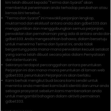
kini telah dibuat kepada "Terma dan Syarat" akan
membentuk penerimaan anda terhadap perubahan atau
kemas kini tersebut.
"Terma dan Syarat" ini mewakili perjanjian lengkap,
muktamad dan eksklusif antara anda dan gdbet333 dan
menggantikan dan menggabungkan semua perjanjian,
perwakilan dan pemahaman yang ada di antara anda dan
gdbet333. Anda mengesahkan bahawa, dalam bersetuju
untuk menerima Terma dan Syarat ini, anda tidak
bergantung pada mana-mana perwakilan kecuali setakat
yang sama telah dibuat secara jelas dalam Pernyataan
dan Ketentuan ini.
Sekiranya terdapat percanggahan antara peruntukan
Perjanjian ini dan mana-mana peruntukan di laman web
gdbet333, peruntukan Perjanjian ini akan berlaku.
Kami berhak mengikut budi bicara kami sendiri untuk
meminta anda memberi kami bukti identiti dan umur anda
sebagai prasyarat sebelum kami membenarkan anda
untuk mengambil bahagian dalam aktiviti permainan
gdbet333.