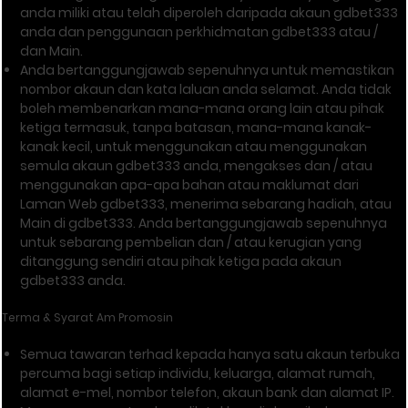
anda miliki atau telah diperoleh daripada akaun gdbet333
anda dan penggunaan perkhidmatan gdbet333 atau /
dan Main.
Anda bertanggungjawab sepenuhnya untuk memastikan
nombor akaun dan kata laluan anda selamat. Anda tidak
boleh membenarkan mana-mana orang lain atau pihak
ketiga termasuk, tanpa batasan, mana-mana kanak-
kanak kecil, untuk menggunakan atau menggunakan
semula akaun gdbet333 anda, mengakses dan / atau
menggunakan apa-apa bahan atau maklumat dari
Laman Web gdbet333, menerima sebarang hadiah, atau
Main di gdbet333. Anda bertanggungjawab sepenuhnya
untuk sebarang pembelian dan / atau kerugian yang
ditanggung sendiri atau pihak ketiga pada akaun
gdbet333 anda.
Terma & Syarat Am Promosin
Semua tawaran terhad kepada hanya satu akaun terbuka
percuma bagi setiap individu, keluarga, alamat rumah,
alamat e-mel, nombor telefon, akaun bank dan alamat IP.