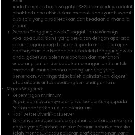
Akhir
Anda bersetuju bahawa gdbet333 dan rekodnya adalah
pihak berkuasa akhir dalam menentukan syarat-syarat
apa saja yang anda letakkan dan keadaan di mana ia
dibuat.
Pemain Tanggungjawab Tunggal untuk Winnings
Apa-apa cukai dan fi yang berkaitan dengan apa-apa
kemenangan yang diberikan kepada anda atau apa-
apa bayaran lain kepada anda adalah tanggungjawab
anda. gdbet333 boleh melaporkan dan menahan
sebarang jumlah daripada kemenangan anda untuk
mematuhi mana-mana undang-undang yang
berkenaan. Winnings tidak boleh dipindahkan, diganti
atau ditebus untuk sebarang kemenangan lain.
Stakes Wagered:
Kepentingan minimum
Pegangan sekurang-kurangnya, bergantung kepada
Permainan tertentu, akan dikenakan.
Hasil Better Diverifikasi Server
Sekiranya terdapat percanggahan di antara sama ada
angka yang Diperhatikan oleh Pemain bahawa mereka
telah memasuki atau paparan grafik permainan yang