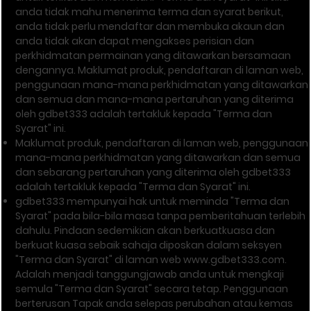
anda tidak mahu menerima terma dan syarat berikut,
anda tidak perlu mendaftar dan membuka akaun dan
anda tidak akan dapat mengakses perisian dan
perkhidmatan permainan yang ditawarkan bersamaan
dengannya. Maklumat produk, pendaftaran di laman web,
penggunaan mana-mana perkhidmatan yang ditawarkan
dan semua dan mana-mana pertaruhan yang diterima
oleh gdbet333 adalah tertakluk kepada "Terma dan
Syarat" ini.
Maklumat produk, pendaftaran di laman web, penggunaan
mana-mana perkhidmatan yang ditawarkan dan semua
dan sebarang pertaruhan yang diterima oleh gdbet333
adalah tertakluk kepada "Terma dan Syarat" ini.
gdbet333 mempunyai hak untuk meminda "Terma dan
Syarat" pada bila-bila masa tanpa pemberitahuan terlebih
dahulu. Pindaan sedemikian akan berkuatkuasa dan
berkuat kuasa sebaik sahaja diposkan dalam seksyen
"Terma dan Syarat" di laman web www.gdbet333.com.
Adalah menjadi tanggungjawab anda untuk mengkaji
semula "Terma dan Syarat" secara tetap. Penggunaan
berterusan Tapak anda selepas perubahan atau kemas